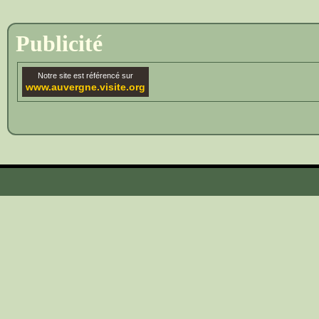
Publicité
Notre site est référencé sur
www.auvergne.visite.org