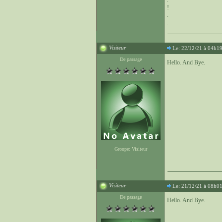
.
!
.
.
Visiteur
Le: 22/12/21 à 04h1
De passage
Hello. And Bye.
Groupe: Visiteur
Visiteur
Le: 21/12/21 à 08h0
De passage
Hello. And Bye.