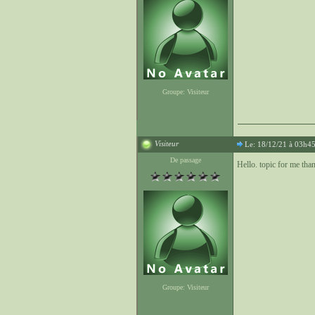
Groupe: Visiteur
Visiteur
Le: 18/12/21 à 03h4
De passage
Hello. topic for me tha
Groupe: Visiteur