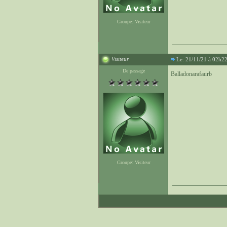
Groupe: Visiteur
Visiteur
Le: 21/11/21 à 02h2
De passage
Balladonarafaurb
Groupe: Visiteur