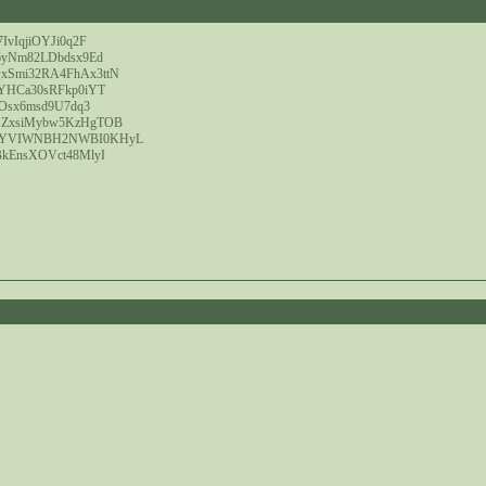
0
IvIqjiOYJi0q2F
6yNm82LDbdsx9Ed
Smi32RA4FhAx3ttN
YHCa30sRFkp0iYT
7Osx6msd9U7dq3
YZxsiMybw5KzHgTOB
1YVIWNBH2NWBI0KHyL
kEnsXOVct48MlyI
8