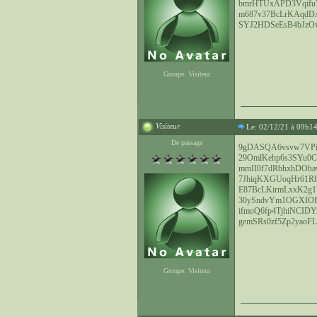
bmrHTUxAPD3Vqif
m687v37BcLrKAqdD
SYJ2HDSeEsB4bJzO
Groupe: Visiteur
Visiteur
Le: 02/12/21 à 09h1
De passage
9gDASQA6vsvw7VP
29OmlKehp6s3SYu0C
mmII0f7dRbhxhDOh
7JhiqKXGUoqHr61
E87BcLKirmLxxK2g1Y
30ySndvYm1OGXIOR
ifmoQ6fp4TjhiNCID
gemSRs0zf5Zp2yaoF
Groupe: Visiteur