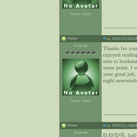
Groupe: Visiteur
Visiteur
Le: 23/01/22 à 01h2
De passage
Thanks for your
enjoyed reading
sure to bookma
some point. I w
your great job,
nighl.sewomab
Groupe: Visiteur
Visiteur
Le: 13/01/22 à 19h1
De passage
Ð¡Ð°Ð¹Ñ‚ [url=