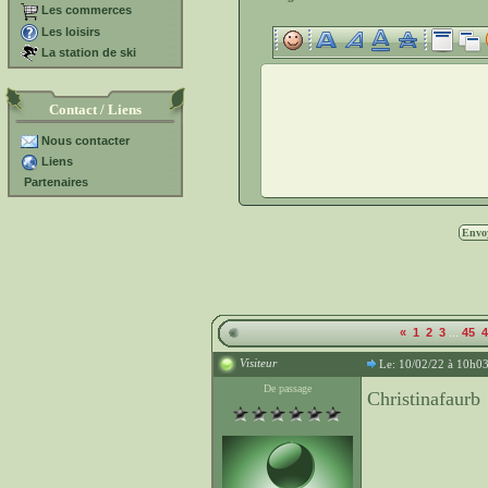
Les commerces
Les loisirs
La station de ski
Contact / Liens
Nous contacter
Liens
Partenaires
...
«
1
2
3
45
4
Visiteur
Le: 10/02/22 à 10h0
De passage
Christinafaurb