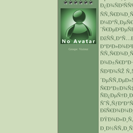
Ð¿Ð¾ÑÐ²Ñ
ÑÑ‚Ñ€Ð¾Ð¸
Ð¼Ð°Ñ‚ÐµÑ€
´Ñ€ÐµÐ²ÐµÑ
ÐžÑÑ‚Ð°Ñ…
Ð°Ð¹Ð»Ð¾Ð²
Groupe: Visiteur
ÑÑ‚Ñ€Ð¾Ð¸
Ð¾Ð±Ñ€Ð°Ð·
ÑÐ²Ð¾ÑŽ Ñ
´ÐµÑÑ‚ÐµÐ
Ñ€Ð°Ð±Ð¾Ñ
ÑÐ¿ÐµÑ†Ð¸
ÑˆÑ‚ÑƒÐºÐ°Ñ
ÐšÑ€Ð¾Ð¼Ðµ
ÐŸÐ¾Ð»Ð¸Ñ
Ð¸Ð½ÑÑ‚Ð¸Ñ