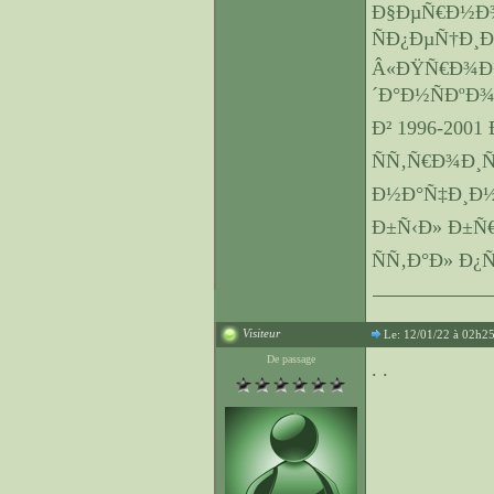
Ð§ÐµÑ€Ð½Ð
ÑÐ¿ÐµÑ†Ð¸Ð
Â«ÐŸÑ€Ð¾Ð
´Ð°Ð½ÑÐºÐ
Ð² 1996-2001
ÑÑ‚Ñ€Ð¾Ð
Ð½Ð°Ñ‡Ð¸Ð½
Ð±Ñ‹Ð» Ð±Ñ
ÑÑ‚Ð°Ð» Ð
Visiteur
Le: 12/01/22 à 02h2
De passage
. .