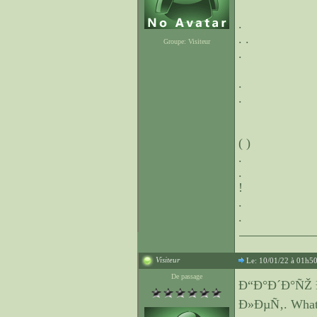
.
. .
Groupe: Visiteur
.
.
.
( )
.
.
!
.
.
Visiteur
Le: 10/01/22 à 01h5
De passage
Ð“Ð°Ð´Ð°ÑŽ
Ð»ÐµÑ‚. What