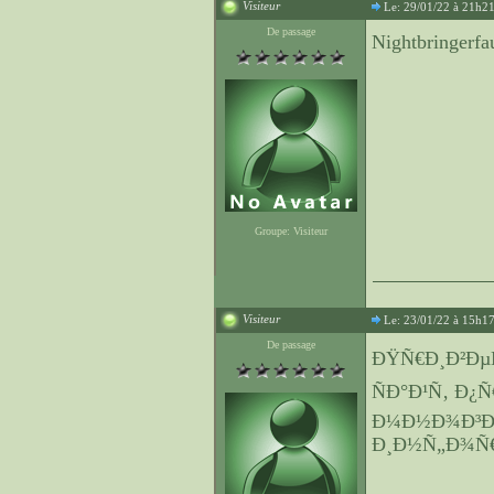
Visiteur
Le: 29/01/22 à 21h2
De passage
Nightbringerfa
Groupe: Visiteur
Visiteur
Le: 23/01/22 à 15h1
De passage
ÐŸÑ€Ð¸Ð²ÐµÑ
ÑÐ°Ð¹Ñ‚ Ð
Ð¼Ð½Ð¾Ð³Ð
Ð¸Ð½Ñ„Ð¾Ñ