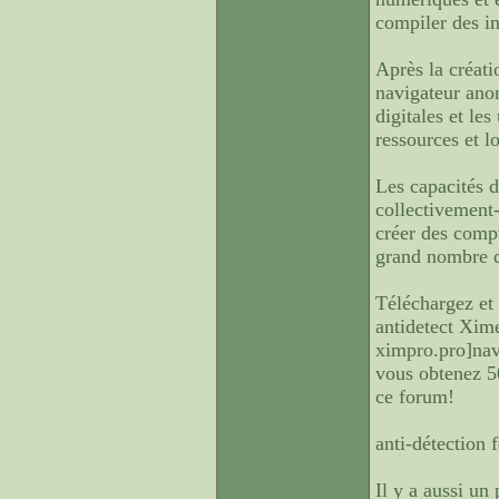
compiler des inf
Après la créati
navigateur ano
digitales et les
ressources et l
Les capacités d
collectivement-
créer des comp
grand nombre d
Téléchargez et 
antidetect Xime
ximpro.pro]navi
vous obtenez 50
ce forum!
anti-détection
Il y a aussi un