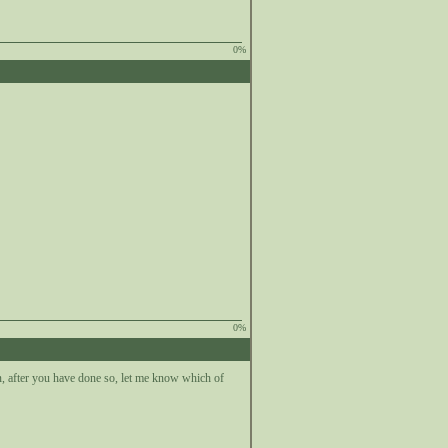
0%
0%
en, after you have done so, let me know which of