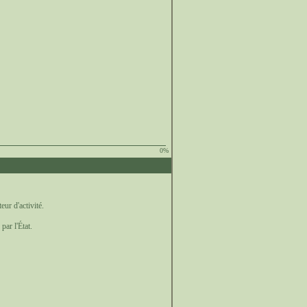
0%
eur d'activité.
par l'État.