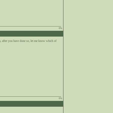
0%
en, after you have done so, let me know which of
0%