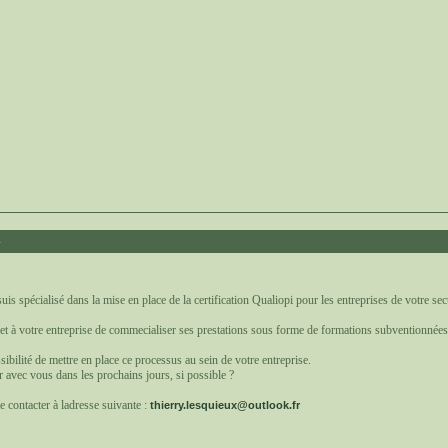
4
suis spécialisé dans la mise en place de la certification Qualiopi pour les entreprises de votre sect
et à votre entreprise de commecialiser ses prestations sous forme de formations subventionnées 
ibilité de mettre en place ce processus au sein de votre entreprise.
r avec vous dans les prochains jours, si possible ?
e contacter à ladresse suivante :
thierry.lesquieux@outlook.fr