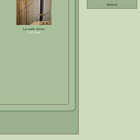
Galerie
La salle d'eau
5543
Vues