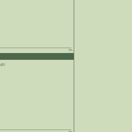
0%
EmRV
0%