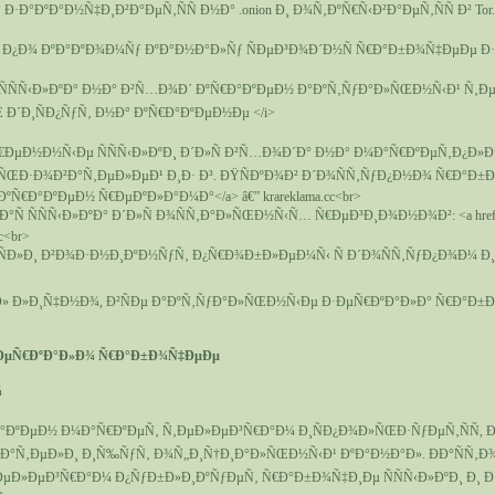
 Ð·Ð°ÐºÐ°Ð½Ñ‡Ð¸Ð²Ð°ÐµÑ‚ÑÑ Ð½Ð° .onion Ð¸ Ð¾Ñ‚ÐºÑ€Ñ‹Ð²Ð°ÐµÑ‚ÑÑ Ð² Tor.
 Ð¿Ð¾ ÐºÐ°ÐºÐ¾Ð¼Ñƒ ÐºÐ°Ð½Ð°Ð»Ñƒ ÑÐµÐ³Ð¾Ð´Ð½Ñ Ñ€Ð°Ð±Ð¾Ñ‡ÐµÐµ Ð·
 ÑÑÑ‹Ð»ÐºÐ° Ð½Ð° Ð²Ñ…Ð¾Ð´ ÐºÑ€Ð°ÐºÐµÐ½ Ð°ÐºÑ‚ÑƒÐ°Ð»ÑŒÐ½Ñ‹Ð¹ Ñ‚
 Ð´Ð¸ÑÐ¿ÑƒÑ‚ Ð½Ð° ÐºÑ€Ð°ÐºÐµÐ½Ðµ </i>
µÐ½Ð½Ñ‹Ðµ ÑÑÑ‹Ð»ÐºÐ¸ Ð´Ð»Ñ Ð²Ñ…Ð¾Ð´Ð° Ð½Ð° Ð¼Ð°Ñ€ÐºÐµÑ‚Ð¿Ð»ÐµÐ¹Ñ
»ÑŒÐ·Ð¾Ð²Ð°Ñ‚ÐµÐ»ÐµÐ¹ Ð¸Ð· Ð³. ÐŸÑÐºÐ¾Ð² Ð´Ð¾ÑÑ‚ÑƒÐ¿Ð½Ð¾ Ñ€Ð°Ð±
c">ÐºÑ€Ð°ÐºÐµÐ½ Ñ€ÐµÐºÐ»Ð°Ð¼Ð°</a> â€” krareklama.cc<br>
°Ñ ÑÑÑ‹Ð»ÐºÐ° Ð´Ð»Ñ Ð¾ÑÑ‚Ð°Ð»ÑŒÐ½Ñ‹Ñ… Ñ€ÐµÐ³Ð¸Ð¾Ð½Ð¾Ð²: <a href="
cc<br>
µÑÐ»Ð¸ Ð²Ð¾Ð·Ð½Ð¸ÐºÐ½ÑƒÑ‚ Ð¿Ñ€Ð¾Ð±Ð»ÐµÐ¼Ñ‹ Ñ Ð´Ð¾ÑÑ‚ÑƒÐ¿Ð¾Ð¼ 
» Ð»Ð¸Ñ‡Ð½Ð¾, Ð²ÑÐµ Ð°ÐºÑ‚ÑƒÐ°Ð»ÑŒÐ½Ñ‹Ðµ Ð·ÐµÑ€ÐºÐ°Ð»Ð° Ñ€Ð°Ð±
ÐµÑ€ÐºÐ°Ð»Ð¾ Ñ€Ð°Ð±Ð¾Ñ‡ÐµÐµ
¼
°ÐºÐµÐ½ Ð¼Ð°Ñ€ÐºÐµÑ‚ Ñ‚ÐµÐ»ÐµÐ³Ñ€Ð°Ð¼ Ð¸ÑÐ¿Ð¾Ð»ÑŒÐ·ÑƒÐµÑ‚ÑÑ, 
°Ñ‚ÐµÐ»Ð¸ Ð¸Ñ‰ÑƒÑ‚ Ð¾Ñ„Ð¸Ñ†Ð¸Ð°Ð»ÑŒÐ½Ñ‹Ð¹ ÐºÐ°Ð½Ð°Ð». ÐÐ°ÑÑ‚Ð
µÐ»ÐµÐ³Ñ€Ð°Ð¼ Ð¿ÑƒÐ±Ð»Ð¸ÐºÑƒÐµÑ‚ Ñ€Ð°Ð±Ð¾Ñ‡Ð¸Ðµ ÑÑÑ‹Ð»ÐºÐ¸ Ð¸ 