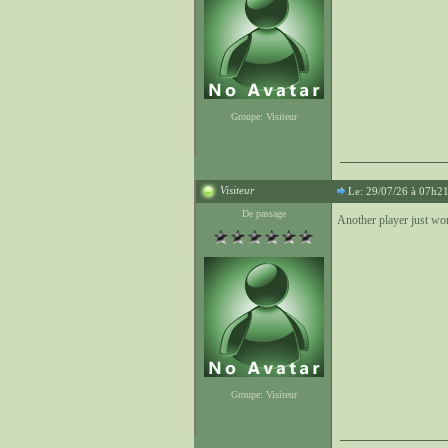
Groupe: Visiteur
Visiteur
Le: 29/07/26 à 07h2
De passage
Another player just wo
Groupe: Visiteur