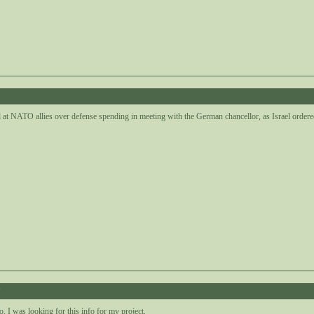
2
 at NATO allies over defense spending in meeting with the German chancellor, as Israel order
7
o. I was looking for this info for my project.