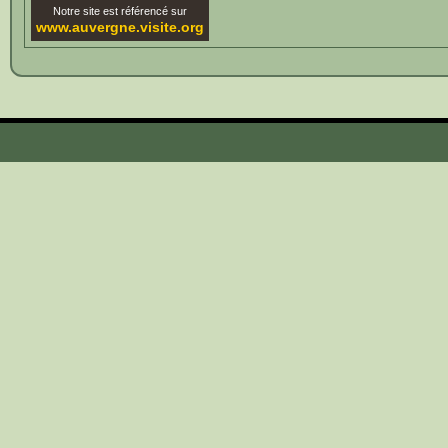
Notre site est référencé sur
www.auvergne.visite.org